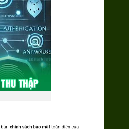
n bản
chính sách bảo mật
toàn diện của