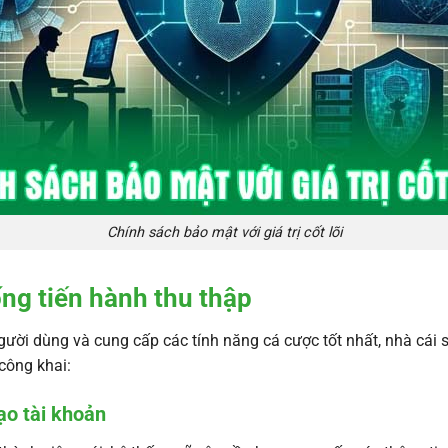
Chính sách bảo mật với giá trị cốt lõi
ống tiến hành thu thập
 người dùng và cung cấp các tính năng cá cược tốt nhất, nhà cái 
công khai:
ạo tài khoản