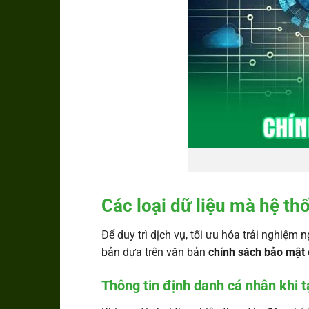
Các loại dữ liệu mà hệ th
Để duy trì dịch vụ, tối ưu hóa trải nghiệm
bản dựa trên văn bản
chính sách bảo mật
Thông tin định danh cá nhân khi t