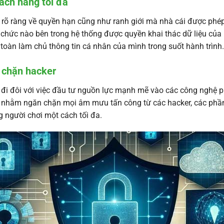
ách hàng tối đa
 rõ ràng về quyền hạn cũng như ranh giới mà nhà cái được phép 
chức nào bên trong hệ thống được quyền khai thác dữ liệu của h
 toàn làm chủ thông tin cá nhân của mình trong suốt hành trình.
 chặn hacker
 đi đôi với việc đầu tư nguồn lực mạnh mẽ vào các công nghệ p
i nhằm ngăn chặn mọi âm mưu tấn công từ các hacker, các phần
g người chơi một cách tối đa.