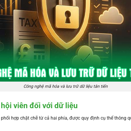
Công nghệ mã hóa và lưu trữ dữ liệu tân tiến
hội viên đối với dữ liệu
 phối hợp chặt chẽ từ cả hai phía, được quy định cụ thể thông 