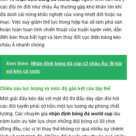
các đội ôn đới như châu Âu thường gặp khó khăn lớn khi
đá dưới cái nóng khắc nghiệt của vùng nhiệt đới hoặc sa
mạc. Việc suy giảm thể lực trong hiệp hai sẽ làm phá sản
hoàn toàn toan tính chiến thuật của huấn luyện viên, dẫn
đến bàn thua bất ngờ và làm thay đổi cục diện bảng kèo
châu Á nhanh chóng.
Xem thêm
Nhận định bóng đá cúp c2 châu Âu: Bí kíp
soi kèo cá cược
Chiều sâu lực lượng và mức độ gắn kết của tập thể
Một giải đấu kéo dài với mật độ thi đấu dày dặn đòi hỏi
các đội tuyển phải sở hữu một lực lượng dự phòng chất
lượng. Các chuyên gia
nhận định bóng đá world cup
lâu
năm luôn ưu tiên lựa chọn những đội bóng có lối chơi
đồng đều, các vị trí thay thế không có quá nhiều sự chênh