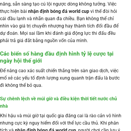
năng, sẵn sàng tạo cú lội ngược dòng không tưởng. Việc
thực hiện bài
nhận định bóng đá world cup
vì thế đòi hỏi
cái đầu lạnh và nhãn quan đa chiều. Bạn không thể chỉ
nhìn vào giá trị chuyển nhượng hay thành tích đối đầu để
dự đoán. Mọi sai lầm khi đánh giá động lực thi đấu đều
phải trả giá đắt bằng nguồn vốn của mình.
Các biến số hàng đầu định hình tỷ lệ cược tại
ngày hội thế giới
Để nâng cao xác suất chiến thắng trên sàn giao dịch, việc
mổ xẻ các yếu tố định lượng xung quanh trận đấu là bước
đi không thể bỏ qua.
Sự chênh lệch về múi giờ và điều kiện thời tiết nước chủ
nhà
Khí hậu và múi giờ tại quốc gia đăng cai là rào cản vô hình
nhưng cực kỳ nguy hiểm đối với thể lực cầu thủ. Khi phân
tích và
nhận định bóng đá world cup
, người chơi cần lưu ý