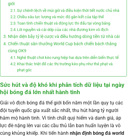
giới
Sự chênh lệch về múi giờ và điều kiện thời tiết nước chủ nhà
Chiều sâu lực lượng và mức độ gắn kết của tập thể
Toan tính chiến thuật và động lực thi đấu tại vòng bảng
Lời nguyền và cái dớp của các nhà đương kim vô địch
Nhận diện bẫy tỷ lệ cược và điều hướng dòng tiền từ nhà cái
Chiến thuật săn thưởng World Cup bách chiến bách thắng
cùng OK9
Nghệ thuật chơi kèo rung hiệp hai dựa trên diễn biến thực tế
Khai thác triệt để các thị trường kèo phụ như thẻ phạt và
phạt góc
Sức hút và độ khó khi phân tích dữ liệu tại ngày
hội bóng đá lớn nhất hành tinh
Giải vô địch bóng đá thế giới bốn năm một lần quy tụ các
đội tuyển quốc gia xuất sắc nhất, thu hút hàng tỷ người
hâm mộ hành tinh. Vì tính chất quý hiếm và danh giá, áp
lực đè nặng lên vai các cầu thủ lẫn ban huấn luyện là vô
cùng khủng khiếp. Khi tiến hành
nhận định bóng đá world