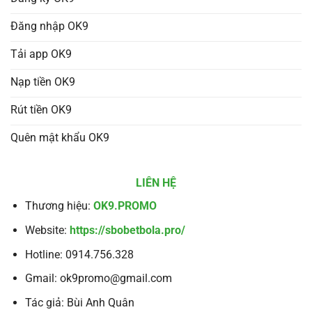
Đăng nhập OK9
Tải app OK9
Nạp tiền OK9
Rút tiền OK9
Quên mật khẩu OK9
LIÊN HỆ
Thương hiệu:
OK9.PROMO
Website:
https://sbobetbola.pro/
Hotline: 0914.756.328
Gmail:
ok9promo@gmail.com
Tác giả: Bùi Anh Quân