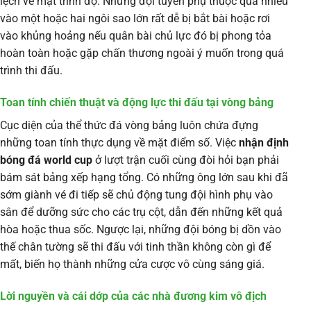
lệch về mặt trình độ. Những đội tuyển phụ thuộc quá nhiều
vào một hoặc hai ngôi sao lớn rất dễ bị bắt bài hoặc rơi
vào khủng hoảng nếu quân bài chủ lực đó bị phong tỏa
hoàn toàn hoặc gặp chấn thương ngoài ý muốn trong quá
trình thi đấu.
Toan tính chiến thuật và động lực thi đấu tại vòng bảng
Cục diện của thể thức đá vòng bảng luôn chứa đựng
những toan tính thực dụng về mặt điểm số. Việc
nhận định
bóng đá world cup
ở lượt trận cuối cùng đòi hỏi bạn phải
bám sát bảng xếp hạng tổng. Có những ông lớn sau khi đã
sớm giành vé đi tiếp sẽ chủ động tung đội hình phụ vào
sân để dưỡng sức cho các trụ cột, dẫn đến những kết quả
hòa hoặc thua sốc. Ngược lại, những đội bóng bị dồn vào
thế chân tường sẽ thi đấu với tinh thần không còn gì để
mất, biến họ thành những cửa cược vô cùng sáng giá.
Lời nguyền và cái dớp của các nhà đương kim vô địch