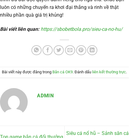
luôn có những chuyến ra khơi đại thắng và rinh về thật
nhiều phần quà giá trị khủng!
Bài viết liên quan:
https://sbobetbola.pro/sieu-ca-no-hu/
Bài viết này được đăng trong
Bắn cá OK9
. Đánh dấu
liên kết thường trực
.
ADMIN
Siêu cá nổ hũ – Sảnh săn cá
Top game bắn cá đổi thưởng