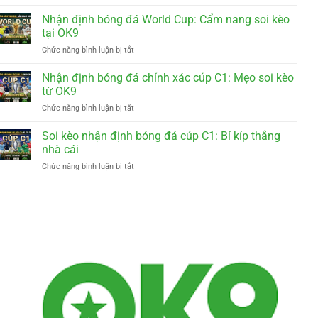
Nhận
Soi
định
Nhận định bóng đá World Cup: Cẩm nang soi kèo
kèo
MU
derby
tại OK9
vs
cùng
ở
Chức năng bình luận bị tắt
Man
OK9
Nhận
City:
định
Nhận định bóng đá chính xác cúp C1: Mẹo soi kèo
Soi
bóng
kèo
từ OK9
đá
derby
ở
Chức năng bình luận bị tắt
World
cùng
Nhận
Cup:
nhà
định
Soi kèo nhận định bóng đá cúp C1: Bí kíp thắng
Cẩm
cái
bóng
nang
nhà cái
OK9
đá
soi
ở
Chức năng bình luận bị tắt
chính
kèo
Soi
xác
tại
kèo
cúp
OK9
nhận
C1:
định
Mẹo
bóng
soi
đá
kèo
cúp
từ
C1:
OK9
Bí
kíp
thắng
nhà