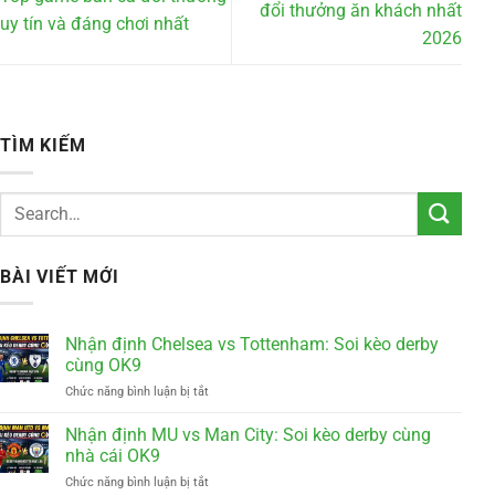
đổi thưởng ăn khách nhất
uy tín và đáng chơi nhất
2026
TÌM KIẾM
BÀI VIẾT MỚI
Nhận định Chelsea vs Tottenham: Soi kèo derby
cùng OK9
ở
Chức năng bình luận bị tắt
Nhận
định
Nhận định MU vs Man City: Soi kèo derby cùng
Chelsea
nhà cái OK9
vs
ở
Chức năng bình luận bị tắt
Tottenham: