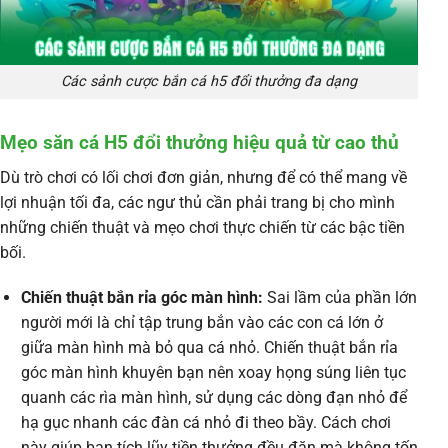
Các sảnh cược bắn cá h5 đổi thưởng đa dạng
Mẹo săn cá H5 đổi thưởng hiệu quả từ cao thủ
Dù trò chơi có lối chơi đơn giản, nhưng để có thể mang về
lợi nhuận tối đa, các ngư thủ cần phải trang bị cho mình
những chiến thuật và mẹo chơi thực chiến từ các bậc tiền
bối.
Chiến thuật bắn rỉa góc màn hình:
Sai lầm của phần lớn
người mới là chỉ tập trung bắn vào các con cá lớn ở
giữa màn hình mà bỏ qua cá nhỏ. Chiến thuật bắn rỉa
góc màn hình khuyên bạn nên xoay họng súng liên tục
quanh các rìa màn hình, sử dụng các dòng đạn nhỏ để
hạ gục nhanh các đàn cá nhỏ đi theo bầy. Cách chơi
này giúp bạn tích lũy tiền thưởng đều đặn mà không tốn