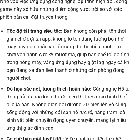
Nhờ vào việc ứng dụng công nghệ lập trình hiện đại, dòng
game này sở hữu những điểm cộng vượt trội so với các
phiên bản cài đặt truyền thống:
Tốc độ tải trang siêu tốc:
Bạn không còn phải tốn thời
gian chờ đợi tải app, không lo tốn dung lượng bộ nhớ
máy hay gặp phải các lỗi xung đột hệ điều hành. Trò
chơi vận hành cực kỳ mượt mà, giúp hạn chế tối đa tình
trạng nóng máy, văng ứng dụng hay giật lag ngay cả khi
bạn đang xả đạn liên thanh ở những căn phòng đông
người chơi.
Đồ họa sắc nét, tương thích hoàn hảo:
Công nghệ H5 tự
động tối ưu hóa kích thước hiển thị theo màn hình thiết
bị của bạn. Không gian đại dương 3D hiện lên vô cùng
sống động với những dải san hô rực rỡ, hàng trăm loài
sinh vật biển chuyển động uyển chuyển, mang lại hiệu
ứng thị giác đỉnh cao.
Cơ chế bảo mật tuyệt đối:
Việc chơi trực tiếp trên hệ