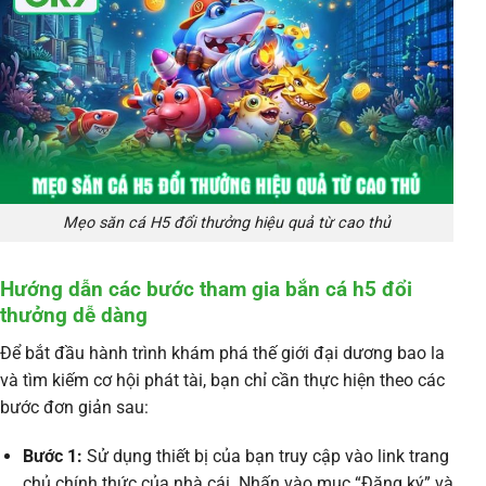
Mẹo săn cá H5 đổi thưởng hiệu quả từ cao thủ
Hướng dẫn các bước tham gia bắn cá h5 đổi
thưởng dễ dàng
Để bắt đầu hành trình khám phá thế giới đại dương bao la
và tìm kiếm cơ hội phát tài, bạn chỉ cần thực hiện theo các
bước đơn giản sau:
Bước 1:
Sử dụng thiết bị của bạn truy cập vào link trang
chủ chính thức của nhà cái. Nhấn vào mục “Đăng ký” và