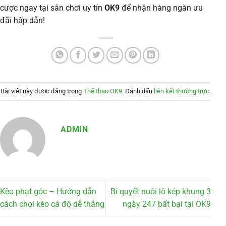
cược ngay tại sân chơi uy tín
OK9
để nhận hàng ngàn ưu
đãi hấp dẫn!
Bài viết này được đăng trong
Thể thao OK9
. Đánh dấu
liên kết thường trực
.
ADMIN
Kèo phạt góc – Hướng dẫn
Bí quyết nuôi lô kép khung 3
cách chơi kèo cá độ dễ thắng
ngày 247 bất bại tại OK9