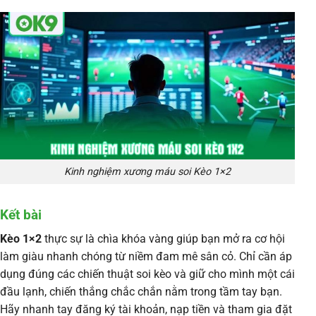
Kinh nghiệm xương máu soi Kèo 1×2
Kết bài
Kèo 1×2
thực sự là chìa khóa vàng giúp bạn mở ra cơ hội
làm giàu nhanh chóng từ niềm đam mê sân cỏ. Chỉ cần áp
dụng đúng các chiến thuật soi kèo và giữ cho mình một cái
đầu lạnh, chiến thắng chắc chắn nằm trong tầm tay bạn.
Hãy nhanh tay đăng ký tài khoản, nạp tiền và tham gia đặt