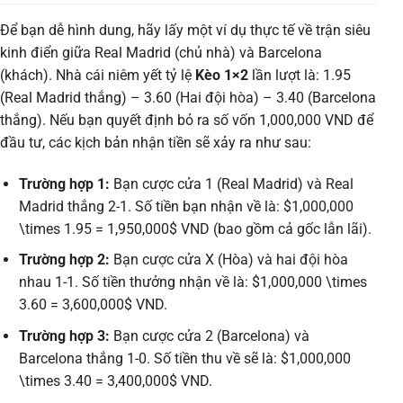
Để bạn dễ hình dung, hãy lấy một ví dụ thực tế về trận siêu
kinh điển giữa Real Madrid (chủ nhà) và Barcelona
(khách). Nhà cái niêm yết tỷ lệ
Kèo 1×2
lần lượt là: 1.95
(Real Madrid thắng) – 3.60 (Hai đội hòa) – 3.40 (Barcelona
thắng). Nếu bạn quyết định bỏ ra số vốn 1,000,000 VND để
đầu tư, các kịch bản nhận tiền sẽ xảy ra như sau:
Trường hợp 1:
Bạn cược cửa 1 (Real Madrid) và Real
Madrid thắng 2-1. Số tiền bạn nhận về là: $1,000,000
\times 1.95 = 1,950,000$ VND (bao gồm cả gốc lẫn lãi).
Trường hợp 2:
Bạn cược cửa X (Hòa) và hai đội hòa
nhau 1-1. Số tiền thưởng nhận về là: $1,000,000 \times
3.60 = 3,600,000$ VND.
Trường hợp 3:
Bạn cược cửa 2 (Barcelona) và
Barcelona thắng 1-0. Số tiền thu về sẽ là: $1,000,000
\times 3.40 = 3,400,000$ VND.