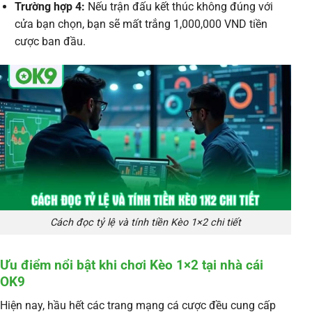
Trường hợp 4:
Nếu trận đấu kết thúc không đúng với
cửa bạn chọn, bạn sẽ mất trắng 1,000,000 VND tiền
cược ban đầu.
Cách đọc tỷ lệ và tính tiền Kèo 1×2 chi tiết
Ưu điểm nổi bật khi chơi Kèo 1×2 tại nhà cái
OK9
Hiện nay, hầu hết các trang mạng cá cược đều cung cấp