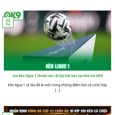
22
Th5
Soi kèo ligue 1 chuẩn xác: Bí kíp hốt bạc tại nhà cái OK9
Kèo ligue 1 từ lâu đã là một trong những điểm hẹn cá cược hấp
[...]