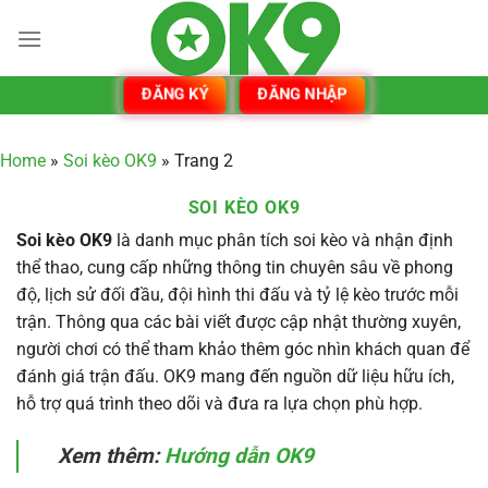
Bỏ
qua
nội
dung
ĐĂNG KÝ
ĐĂNG NHẬP
Home
»
Soi kèo OK9
»
Trang 2
SOI KÈO OK9
Soi kèo OK9
là danh mục phân tích soi kèo và nhận định
thể thao, cung cấp những thông tin chuyên sâu về phong
độ, lịch sử đối đầu, đội hình thi đấu và tỷ lệ kèo trước mỗi
trận. Thông qua các bài viết được cập nhật thường xuyên,
người chơi có thể tham khảo thêm góc nhìn khách quan để
đánh giá trận đấu. OK9 mang đến nguồn dữ liệu hữu ích,
hỗ trợ quá trình theo dõi và đưa ra lựa chọn phù hợp.
Xem thêm:
Hướng dẫn OK9