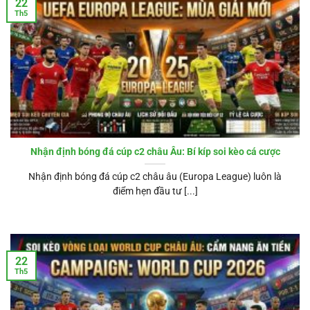
22
Th5
Nhận định bóng đá cúp c2 châu Âu: Bí kíp soi kèo cá cược
Nhận định bóng đá cúp c2 châu âu (Europa League) luôn là
điểm hẹn đầu tư [...]
22
Th5