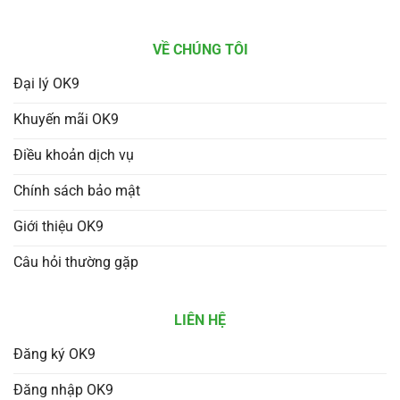
VỀ CHÚNG TÔI
Đại lý OK9
Khuyến mãi OK9
Điều khoản dịch vụ
Chính sách bảo mật
Giới thiệu OK9
Câu hỏi thường gặp
LIÊN HỆ
Đăng ký OK9
Đăng nhập OK9