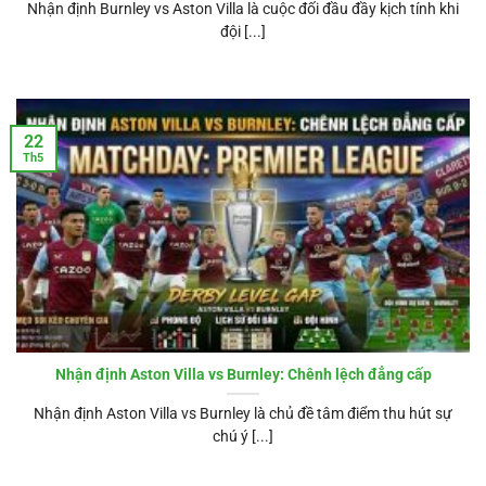
Nhận định Burnley vs Aston Villa là cuộc đối đầu đầy kịch tính khi
đội [...]
22
Th5
Nhận định Aston Villa vs Burnley: Chênh lệch đẳng cấp
Nhận định Aston Villa vs Burnley là chủ đề tâm điểm thu hút sự
chú ý [...]