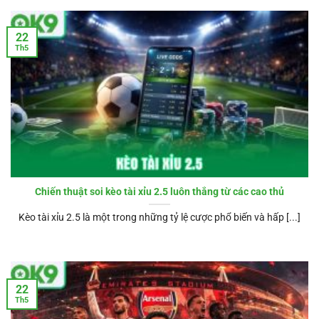
22
Th5
Chiến thuật soi kèo tài xỉu 2.5 luôn thắng từ các cao thủ
Kèo tài xỉu 2.5 là một trong những tỷ lệ cược phổ biến và hấp [...]
22
Th5