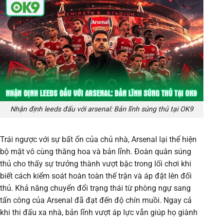
Nhận định leeds đấu với arsenal: Bản lĩnh súng thủ tại OK9
Trái ngược với sự bất ổn của chủ nhà, Arsenal lại thể hiện
bộ mặt vô cùng thăng hoa và bản lĩnh. Đoàn quân súng
thủ cho thấy sự trưởng thành vượt bậc trong lối chơi khi
biết cách kiểm soát hoàn toàn thế trận và áp đặt lên đối
thủ. Khả năng chuyển đổi trạng thái từ phòng ngự sang
tấn công của Arsenal đã đạt đến độ chín muồi. Ngay cả
khi thi đấu xa nhà, bản lĩnh vượt áp lực vẫn giúp họ giành