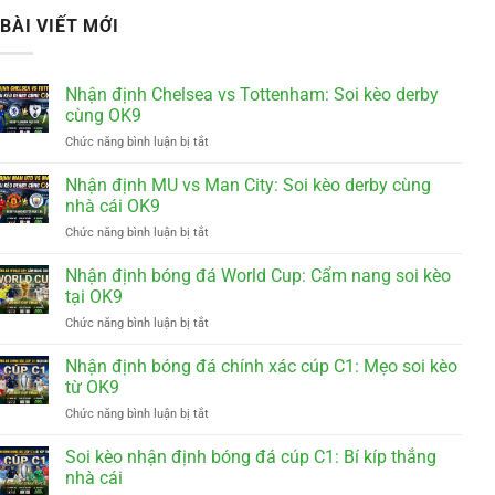
BÀI VIẾT MỚI
Nhận định Chelsea vs Tottenham: Soi kèo derby
cùng OK9
ở
Chức năng bình luận bị tắt
Nhận
định
Nhận định MU vs Man City: Soi kèo derby cùng
Chelsea
nhà cái OK9
vs
ở
Chức năng bình luận bị tắt
Tottenham:
Nhận
Soi
định
Nhận định bóng đá World Cup: Cẩm nang soi kèo
kèo
MU
derby
tại OK9
vs
cùng
ở
Chức năng bình luận bị tắt
Man
OK9
Nhận
City:
định
Nhận định bóng đá chính xác cúp C1: Mẹo soi kèo
Soi
bóng
kèo
từ OK9
đá
derby
ở
Chức năng bình luận bị tắt
World
cùng
Nhận
Cup:
nhà
định
Soi kèo nhận định bóng đá cúp C1: Bí kíp thắng
Cẩm
cái
bóng
nang
nhà cái
OK9
đá
soi