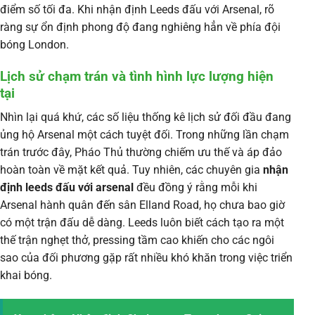
điểm số tối đa. Khi nhận định Leeds đấu với Arsenal, rõ
ràng sự ổn định phong độ đang nghiêng hẳn về phía đội
bóng London.
Lịch sử chạm trán và tình hình lực lượng hiện
tại
Nhìn lại quá khứ, các số liệu thống kê lịch sử đối đầu đang
ủng hộ Arsenal một cách tuyệt đối. Trong những lần chạm
trán trước đây, Pháo Thủ thường chiếm ưu thế và áp đảo
hoàn toàn về mặt kết quả. Tuy nhiên, các chuyên gia
nhận
định leeds đấu với arsenal
đều đồng ý rằng mỗi khi
Arsenal hành quân đến sân Elland Road, họ chưa bao giờ
có một trận đấu dễ dàng. Leeds luôn biết cách tạo ra một
thế trận nghẹt thở, pressing tầm cao khiến cho các ngôi
sao của đối phương gặp rất nhiều khó khăn trong việc triển
khai bóng.