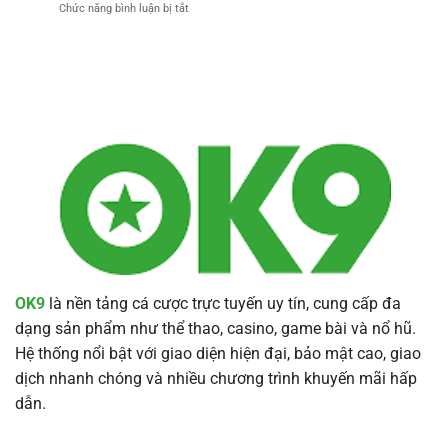
ở
Chức năng bình luận bị tắt
chính
kèo
Soi
xác
tại
kèo
cúp
OK9
nhận
C1:
định
Mẹo
bóng
soi
đá
kèo
cúp
từ
C1:
OK9
Bí
kíp
thắng
nhà
cái
OK9
là nền tảng cá cược trực tuyến uy tín, cung cấp đa
dạng sản phẩm như thể thao, casino, game bài và nổ hũ.
Hệ thống nổi bật với giao diện hiện đại, bảo mật cao, giao
dịch nhanh chóng và nhiều chương trình khuyến mãi hấp
dẫn.