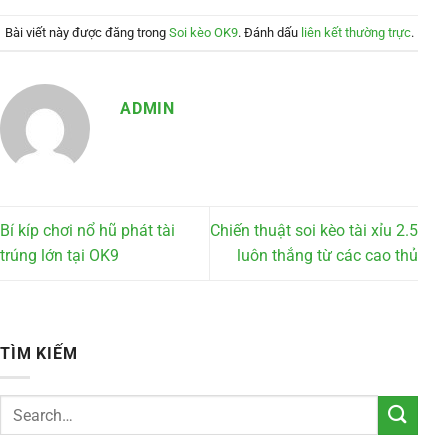
Bài viết này được đăng trong
Soi kèo OK9
. Đánh dấu
liên kết thường trực
.
ADMIN
Bí kíp chơi nổ hũ phát tài
Chiến thuật soi kèo tài xỉu 2.5
trúng lớn tại OK9
luôn thắng từ các cao thủ
TÌM KIẾM