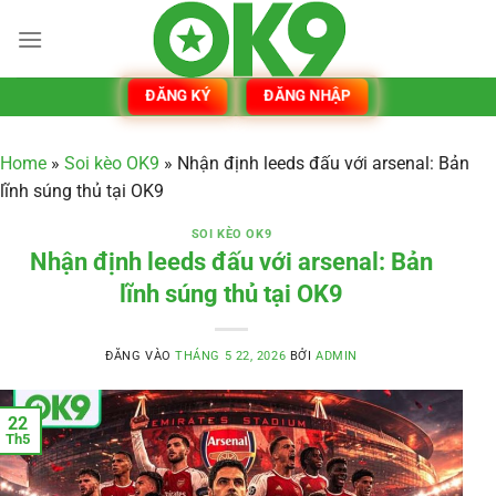
Bỏ
qua
nội
dung
ĐĂNG KÝ
ĐĂNG NHẬP
Home
»
Soi kèo OK9
»
Nhận định leeds đấu với arsenal: Bản
lĩnh súng thủ tại OK9
SOI KÈO OK9
Nhận định leeds đấu với arsenal: Bản
lĩnh súng thủ tại OK9
ĐĂNG VÀO
THÁNG 5 22, 2026
BỞI
ADMIN
22
Th5