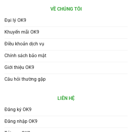
VỀ CHÚNG TÔI
Đại lý OK9
Khuyến mãi OK9
Điều khoản dịch vụ
Chính sách bảo mật
Giới thiệu OK9
Câu hỏi thường gặp
LIÊN HỆ
Đăng ký OK9
Đăng nhập OK9