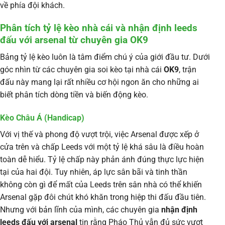
về phía đội khách.
Phân tích tỷ lệ kèo nhà cái và nhận định leeds
đấu với arsenal từ chuyên gia OK9
Bảng tỷ lệ kèo luôn là tâm điểm chú ý của giới đầu tư. Dưới
góc nhìn từ các chuyên gia soi kèo tại nhà cái
OK9
, trận
đấu này mang lại rất nhiều cơ hội ngon ăn cho những ai
biết phân tích dòng tiền và biến động kèo.
Kèo Châu Á (Handicap)
Với vị thế và phong độ vượt trội, việc Arsenal được xếp ở
cửa trên và chấp Leeds với một tỷ lệ khá sâu là điều hoàn
toàn dễ hiểu. Tỷ lệ chấp này phản ánh đúng thực lực hiện
tại của hai đội. Tuy nhiên, áp lực sân bãi và tinh thần
không còn gì để mất của Leeds trên sân nhà có thể khiến
Arsenal gặp đôi chút khó khăn trong hiệp thi đấu đầu tiên.
Nhưng với bản lĩnh của mình, các chuyên gia
nhận định
leeds đấu với arsenal
tin rằng Pháo Thủ vẫn đủ sức vượt