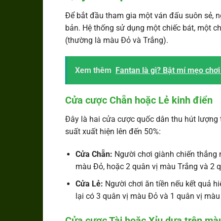
Để bắt đầu tham gia một ván đấu suôn sẻ, n
bản. Hệ thống sử dụng một chiếc bát, một chi
(thường là màu Đỏ và Trắng).
Xem thêm
Fantan là gì? Bật mí mẹo chơi
Cửa cược Chẵn hoặc Lẻ kinh điển
Đây là hai cửa cược quốc dân thu hút lượng 
suất xuất hiện lên đến 50%:
Cửa Chẵn:
Người chơi giành chiến thắng n
màu Đỏ, hoặc 2 quân vị màu Trắng và 2 
Cửa Lẻ:
Người chơi ăn tiền nếu kết quả h
lại có 3 quân vị màu Đỏ và 1 quân vị màu
Cửa cược Tài hoặc Xỉu dựa trên mà