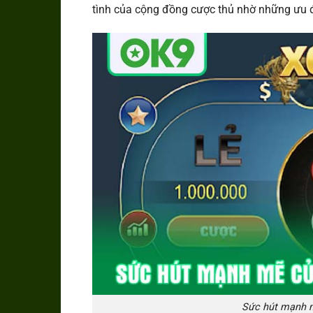
tình của cộng đồng cược thủ nhờ những ưu đ
Sức hút mạnh m