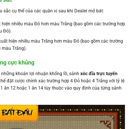
 sắc cụ thể của các quân vị sau khi Dealer mở bát:
t hiện nhiều màu Đỏ hơn màu Trắng (bao gồm các trường hợp
u Đỏ).
 xuất hiện nhiều màu Trắng hơn màu Đỏ (bao gồm các trường
u màu Trắng).
ưởng cực khủng
ề những khoản lợi nhuận khổng lồ, sảnh
xóc đĩa trực tuyến
thể đặt cược chính xác trường hợp 4 Đỏ hoặc 4 Trắng với tỷ lệ
 1 ăn 12 hoặc 1 ăn 14 tùy thuộc vào quy định của từng sảnh