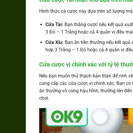
Hình thức cá cược này dựa trên số lượng màu
Cửa Tài:
Bạn thắng cược nếu kết quả xuấ
3 Đỏ – 1 Trắng hoặc cả 4 quân vị đều mà
Cửa Xỉu:
Bạn ăn tiền thưởng nếu kết quả
hợp 3 Trắng – 1 Đỏ hoặc cả 4 quân vị đề
Cửa cược vị chính xác với tỷ lệ th
Nếu bạn muốn thử thách bản thân để rinh v
cung cấp các cửa cược vị chính xác. Bạn có 
ăn thưởng vô cùng hậu hĩnh, thường lên đến
chơi.