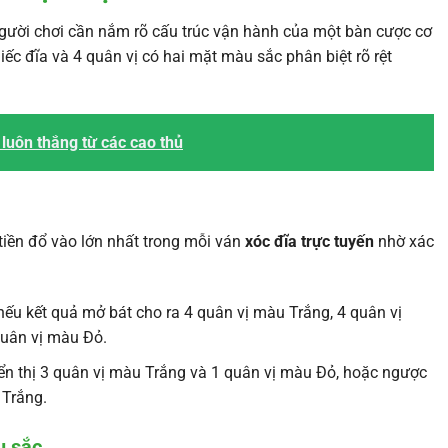
gười chơi cần nắm rõ cấu trúc vận hành của một bàn cược cơ
ếc đĩa và 4 quân vị có hai mặt màu sắc phân biệt rõ rệt
 luôn thắng từ các cao thủ
tiền đổ vào lớn nhất trong mỗi ván
xóc đĩa trực tuyến
nhờ xác
ếu kết quả mở bát cho ra 4 quân vị màu Trắng, 4 quân vị
quân vị màu Đỏ.
iển thị 3 quân vị màu Trắng và 1 quân vị màu Đỏ, hoặc ngược
 Trắng.
u sắc