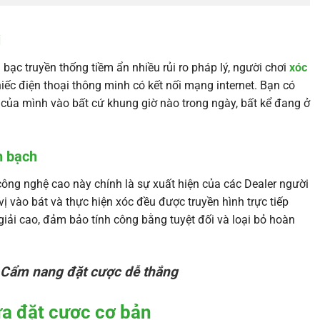
i
 bạc truyền thống tiềm ẩn nhiều rủi ro pháp lý, người chơi
xóc
iếc điện thoại thông minh có kết nối mạng internet. Bạn có
 của mình vào bất cứ khung giờ nào trong ngày, bất kể đang ở
h bạch
ông nghệ cao này chính là sự xuất hiện của các Dealer người
vị vào bát và thực hiện xóc đều được truyền hình trực tiếp
iải cao, đảm bảo tính công bằng tuyệt đối và loại bỏ hoàn
– Cẩm nang đặt cược dễ thắng
ửa đặt cược cơ bản