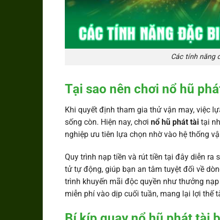
Các tính năng đ
Tại sao nên chơi nổ hũ phát
Khi quyết định tham gia thử vận may, việc lự
sống còn. Hiện nay, chơi
nổ hũ phát tài
tại n
nghiệp ưu tiên lựa chọn nhờ vào hệ thống vậ
Quy trình nạp tiền và rút tiền tại đây diễn r
tử tự động, giúp bạn an tâm tuyệt đối về dòn
trình khuyến mãi độc quyền như thưởng nạp 
miễn phí vào dịp cuối tuần, mang lại lợi thế tà
Bí kíp quay nổ hũ phát tài 