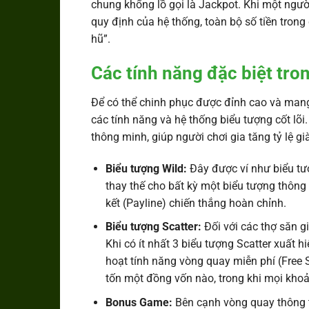
chung khổng lồ gọi là Jackpot. Khi một ngườ
quy định của hệ thống, toàn bộ số tiền trong
hũ”.
Các tính năng đặc biệt tro
Để có thể chinh phục được đỉnh cao và mang
các tính năng và hệ thống biểu tượng cốt lõ
thông minh, giúp người chơi gia tăng tỷ lệ g
Biểu tượng Wild:
Đây được ví như biểu tượ
thay thế cho bất kỳ một biểu tượng thông
kết (Payline) chiến thắng hoàn chỉnh.
Biểu tượng Scatter:
Đối với các thợ săn g
Khi có ít nhất 3 biểu tượng Scatter xuất hiệ
hoạt tính năng vòng quay miễn phí (Free S
tốn một đồng vốn nào, trong khi mọi khoả
Bonus Game:
Bên cạnh vòng quay thông