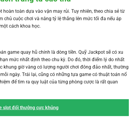
t hoàn toàn dựa vào vận may rủi. Tuy nhiên, theo chia sẻ từ
m chủ cuộc chơi và nâng tỷ lệ thắng lên mức tối đa nếu áp
một cách khoa học.
oán game quay hũ chính là dòng tiền. Quỹ Jackpot sẽ có xu
hạn mức nhất định theo chu kỳ. Do đó, thời điểm lý do nhất
c khung giờ vàng có lượng người chơi đông đảo nhất, thường
 mỗi ngày. Trái lại, cũng có những tựa game có thuật toán nổ
ghiệm để tìm ra quy luật của từng phòng cược là rất quan
e slot đổi thưởng cực khủng