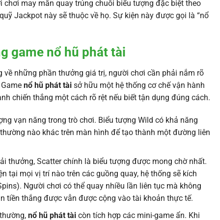
i chơi may mắn quay trúng chuỗi biểu tượng đặc biệt theo
 quỹ Jackpot này sẽ thuộc về họ. Sự kiện này được gọi là “nổ
ng game nổ hũ phát tài
 về những phần thưởng giá trị, người chơi cần phải nắm rõ
i. Game
nổ hũ phát tài
sở hữu một hệ thống cơ chế vận hành
iành chiến thắng một cách rõ rệt nếu biết tận dụng đúng cách.
ng vạn năng trong trò chơi. Biểu tượng Wild có khả năng
 thường nào khác trên màn hình để tạo thành một đường liên
iải thưởng, Scatter chính là biểu tượng được mong chờ nhất.
n tại mọi vị trí
nào trên các guồng quay, hệ thống sẽ kích
pins). Người chơi có thể quay nhiều lần liên tục mà không
n tiền thắng được vẫn được cộng vào tài khoản thực tế.
 thường,
nổ hũ phát tài
còn tích hợp các mini-game ẩn. Khi