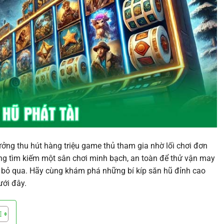
ởng thu hút hàng triệu game thủ tham gia nhờ lối chơi đơn
ang tìm kiếm một sân chơi minh bạch, an toàn để thử vận may
 bỏ qua. Hãy cùng khám phá những bí kíp săn hũ đỉnh cao
ưới đây.