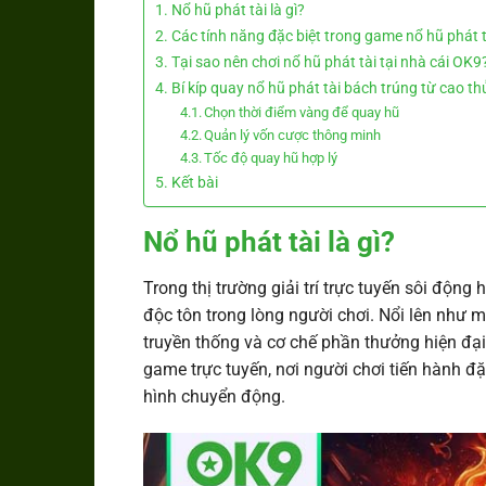
Nổ hũ phát tài là gì?
Các tính năng đặc biệt trong game nổ hũ phát t
Tại sao nên chơi nổ hũ phát tài tại nhà cái OK9
Bí kíp quay nổ hũ phát tài bách trúng từ cao th
Chọn thời điểm vàng để quay hũ
Quản lý vốn cược thông minh
Tốc độ quay hũ hợp lý
Kết bài
Nổ hũ phát tài là gì?
Trong thị trường giải trí trực tuyến sôi động
độc tôn trong lòng người chơi. Nổi lên như m
truyền thống và cơ chế phần thưởng hiện đại.
game trực tuyến, nơi người chơi tiến hành đ
hình chuyển động.